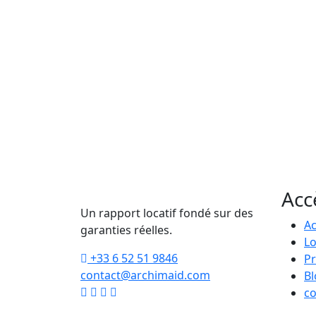
Acc
Un rapport locatif fondé sur des
Ac
garanties réelles.
Lo
+33 6 52 51 9846
Pr
contact@archimaid.com
Bl
co