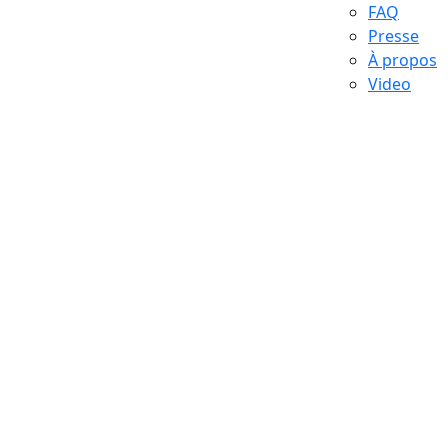
FAQ
Presse
À propos
Video