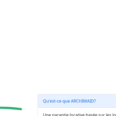
Qu'est-ce que ARCHIMAID?
Une garantie locative basée sur les l