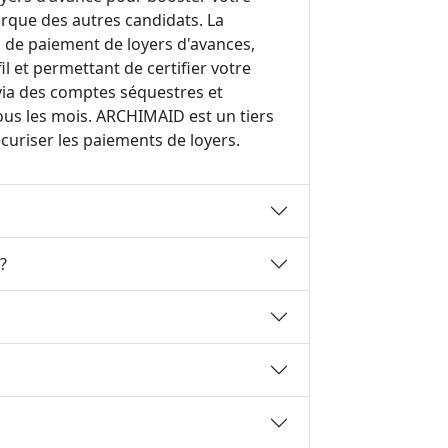
que des autres candidats. La
 de paiement de loyers d'avances,
l et permettant de certifier votre
s via des comptes séquestres et
tous les mois. ARCHIMAID est un tiers
curiser les paiements de loyers.
?