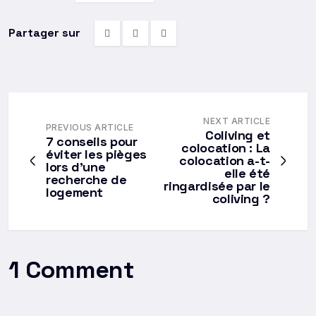
NEXT ARTICLE
PREVIOUS ARTICLE
Coliving et
7 conseils pour
colocation : La
éviter les pièges
colocation a-t-
lors d’une
elle été
recherche de
ringardisée par le
logement
coliving ?
1 Comment