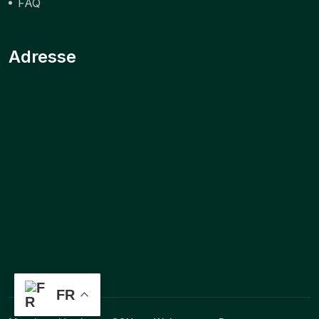
FAQ
Adresse
FR